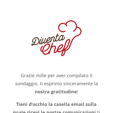
Grazie mille per aver compilato il
sondaggio, ti esprimo sinceramente la
nostra gratitudine
!
Tieni d’occhio la casella email sulla
quale ricevi le nostre comunicazioni
ti