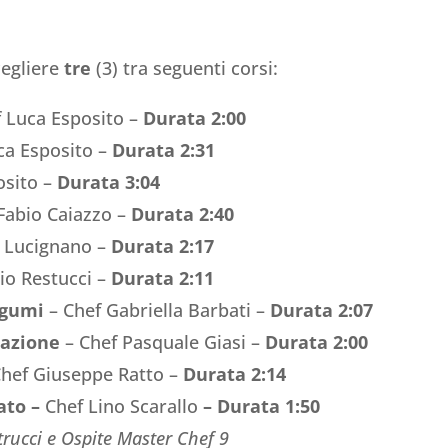
cegliere
tre
(3) tra seguenti corsi:
 Luca Esposito –
Durata 2:00
ca Esposito –
Durata 2:31
osito –
Durata 3:04
Fabio Caiazzo –
Durata 2:40
 Lucignano –
Durata 2:17
io Restucci –
Durata 2:11
Legumi
– Chef Gabriella Barbati –
Durata 2:07
cazione
– Chef Pasquale Giasi –
Durata 2:00
hef Giuseppe Ratto –
Durata 2:14
ato –
Chef Lino Scarallo
–
Durata 1:50
trucci e Ospite Master Chef 9