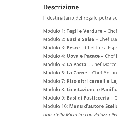
Descrizione
Il destinatario del regalo potrà s
Modulo 1:
Tagli e Verdure
– Chef
Modulo 2:
Basi e Salse
– Chef Lu
Modulo 3:
Pesce
– Chef Luca Esp
Modulo 4:
Uova e Patate
– Chef 
Modulo 5:
La Pasta
– Chef Marco
Modulo 6:
La Carne
– Chef Anton
Modulo 7:
Riso altri cereali e 
Modulo 8:
Lievitazione e Panifi
Modulo 9:
Basi di Pasticceria
– C
Modulo 10:
Menu d’autore Stell
Una Stella Michelin con Palazzo Pe