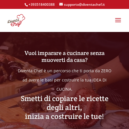
+393518400388
supporto@diventachef.it
Vuoi imparare a cucinare senza
muoverti da casa?
Diventa Chef è un percorso che ti porta da ZERO
ad avere le basi per costruire la tua IDEA DI
CUCINA.
Smetti di copiare le ricette
degli altri,
inizia a costruire le tue!