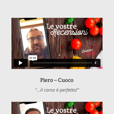
Piero – Cuoco
“…il corso è perfetto!”