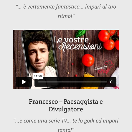
“… è vertamente fantastico… impari al tuo
ritmo!”
Francesco – Paesaggista e
Divulgatore
“…è come una serie TV… te lo godi ed impari
tanto!”