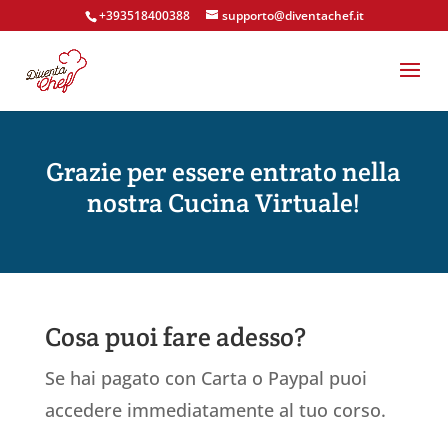
+393518400388
supporto@diventachef.it
Grazie per essere entrato nella
nostra Cucina Virtuale!
Cosa puoi fare adesso?
Se hai pagato con Carta o Paypal puoi
accedere immediatamente al tuo corso.