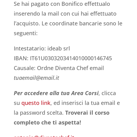
Se hai pagato con Bonifico effettualo
inserendo la mail con cui hai effettuato
l’acquisto. Le coordinate bancarie sono le
seguenti:
Intestatario: ideab srl
IBAN: IT61U0303203414010000146745
Causale: Ordne Diventa Chef email
tuaemail@email.it
Per accedere alla tua Area Corsi
, clicca
su
questo link
, ed inserisci la tua email e
la password scelta.
Troverai il corso
completo che ti aspetta!