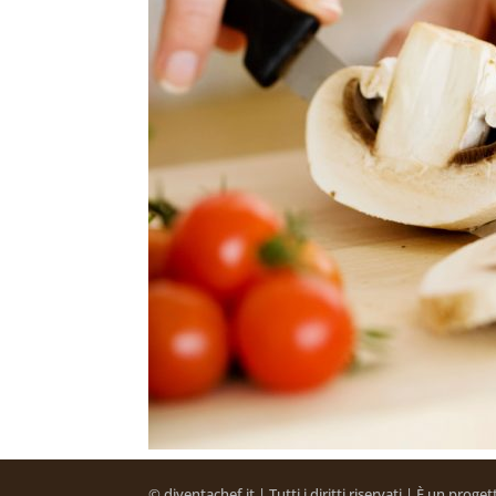
© diventachef.it | Tutti i diritti riservati | È un prog