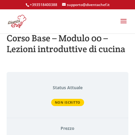
+393518400388
supporto@diventachef.it
Corso Base – Modulo 00 –
Lezioni introduttive di cucina
Status Attuale
NON ISCRITTO
Prezzo