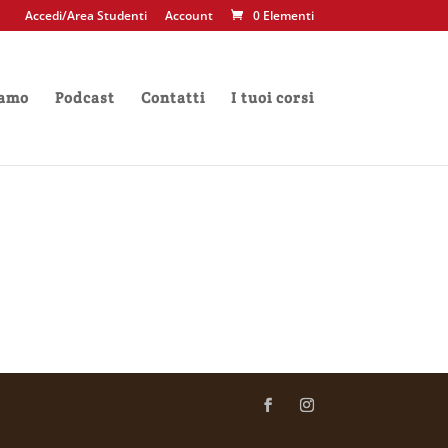
Accedi/Area Studenti
Account
0 Elementi
iamo
Podcast
Contatti
I tuoi corsi