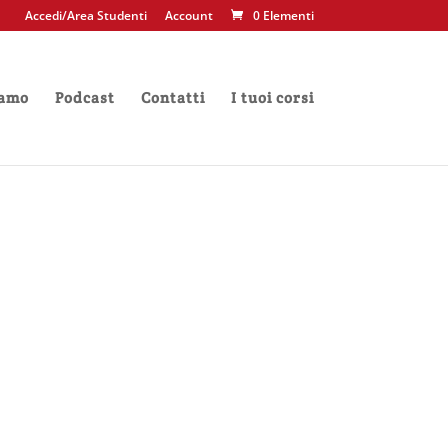
Accedi/Area Studenti
Account
0 Elementi
iamo
Podcast
Contatti
I tuoi corsi