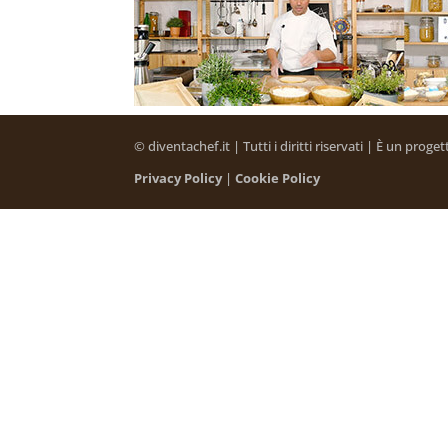
© diventachef.it | Tutti i diritti riservati | È un prog
Privacy Policy
|
Cookie Policy