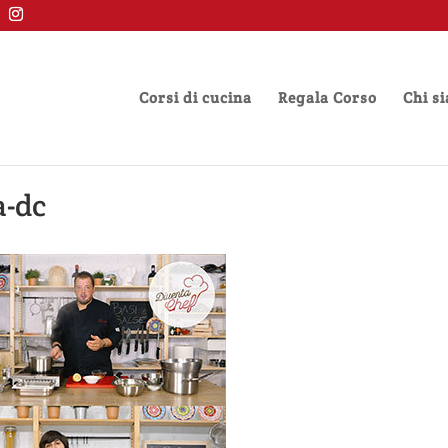
Corsi di cucina
Regala Corso
Chi s
a-dc