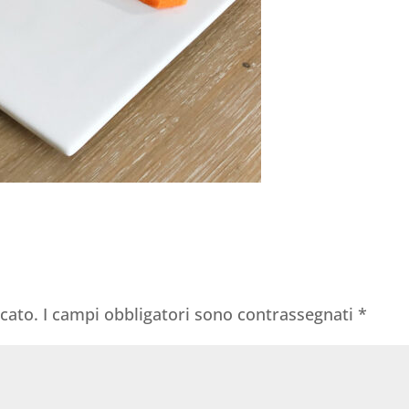
icato.
I campi obbligatori sono contrassegnati
*