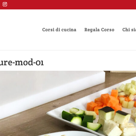
Corsi di cucina
Regala Corso
Chi s
dure-mod-01