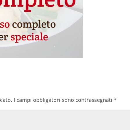
icato.
I campi obbligatori sono contrassegnati
*