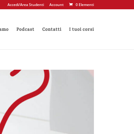
Accedi/Area Studenti
Account
0 Elementi
iamo
Podcast
Contatti
I tuoi corsi