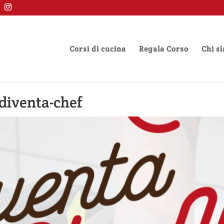
Corsi di cucina
Regala Corso
Chi s
diventa-chef