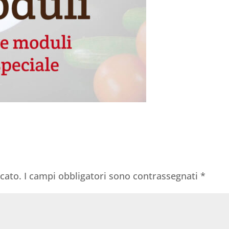
icato.
I campi obbligatori sono contrassegnati
*