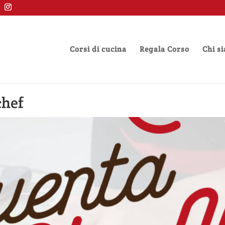
Corsi di cucina
Regala Corso
Chi s
chef