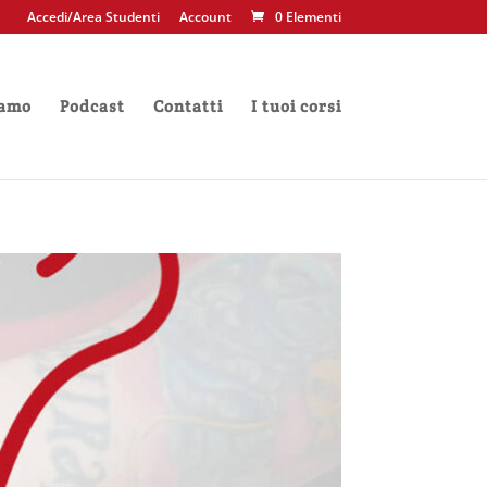
Accedi/Area Studenti
Account
0 Elementi
iamo
Podcast
Contatti
I tuoi corsi